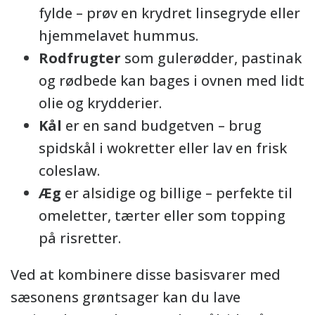
fylde – prøv en krydret linsegryde eller
hjemmelavet hummus.
Rodfrugter
som gulerødder, pastinak
og rødbede kan bages i ovnen med lidt
olie og krydderier.
Kål
er en sand budgetven – brug
spidskål i wokretter eller lav en frisk
coleslaw.
Æg
er alsidige og billige – perfekte til
omeletter, tærter eller som topping
på risretter.
Ved at kombinere disse basisvarer med
sæsonens grøntsager kan du lave