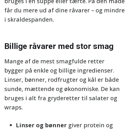
bruges i en suppe eller tærte. På den måde
får du mere ud af dine råvarer – og mindre
i skraldespanden.
Billige råvarer med stor smag
Mange af de mest smagfulde retter
bygger på enkle og billige ingredienser.
Linser, bønner, rodfrugter og kål er både
sunde, mættende og økonomiske. De kan
bruges i alt fra gryderetter til salater og
wraps.
Linser og bønner
giver protein og