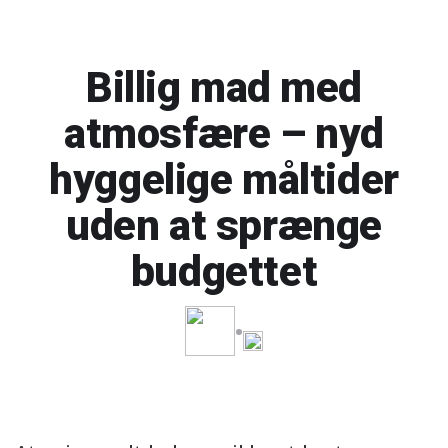
Billig mad med
atmosfære – nyd
hyggelige måltider
uden at sprænge
budgettet