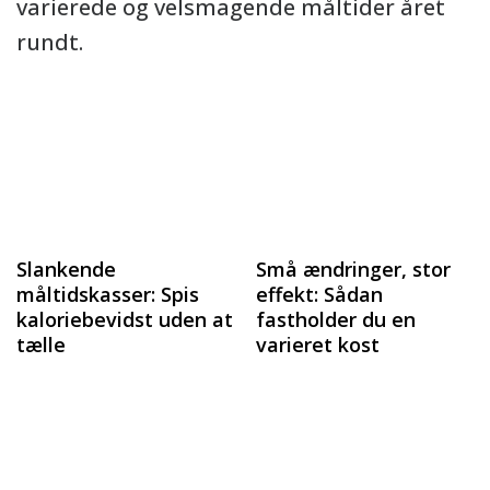
varierede og velsmagende måltider året
rundt.
Slankende
Små ændringer, stor
måltidskasser: Spis
effekt: Sådan
kaloriebevidst uden at
fastholder du en
tælle
varieret kost