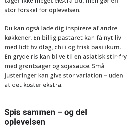
tager ikke meget ekstra tid, men gør en
stor forskel for oplevelsen.
Du kan også lade dig inspirere af andre
køkkener. En billig pastaret kan få nyt liv
med lidt hvidløg, chili og frisk basilikum.
En gryde ris kan blive til en asiatisk stir-fry
med grøntsager og sojasauce. Små
justeringer kan give stor variation – uden
at det koster ekstra.
Spis sammen – og del
oplevelsen