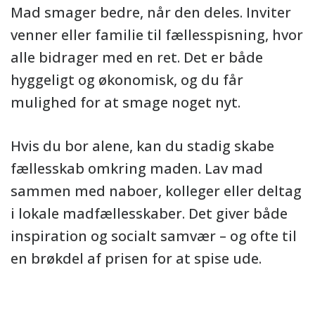
Mad smager bedre, når den deles. Inviter
venner eller familie til fællesspisning, hvor
alle bidrager med en ret. Det er både
hyggeligt og økonomisk, og du får
mulighed for at smage noget nyt.
Hvis du bor alene, kan du stadig skabe
fællesskab omkring maden. Lav mad
sammen med naboer, kolleger eller deltag
i lokale madfællesskaber. Det giver både
inspiration og socialt samvær – og ofte til
en brøkdel af prisen for at spise ude.